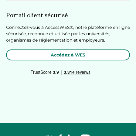
Portail client sécurisé
Connectez-vous à AccessWES®, notre plateforme en ligne
sécurisée, reconnue et utilisée par les universités,
organismes de réglementation et employeurs.
Accédez à WES