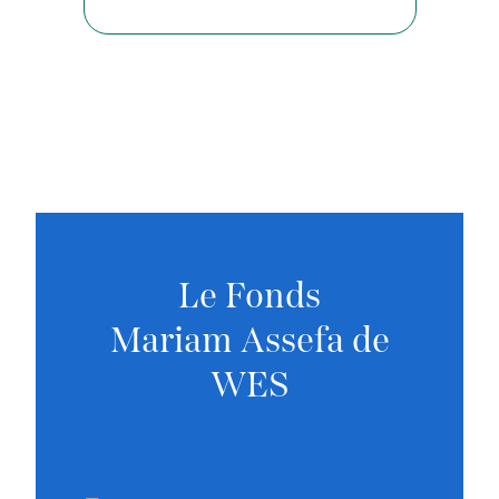
Le Fonds
Mariam Assefa de
WES