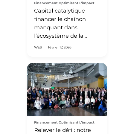
Financement Optimisant L’impact
Capital catalytique :
financer le chaînon
manquant dans
l’écosystème de la
formation
WES
|
février 17, 2026
professionnelle
Financement Optimisant L’impact
Relever le défi : notre