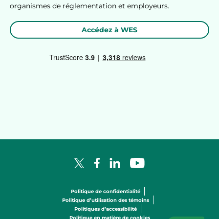
organismes de réglementation et employeurs.
Accédez à WES
Facebook Logo
LinkedIn Logo
YouTube Logo
X Logo
Politique de confidentialité
Politique d’utilisation des témoins
Politiques d’accessibilité
Politique en matière de cookies