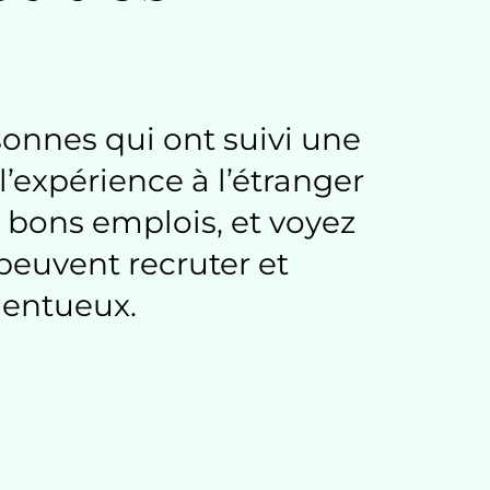
onnes qui ont suivi une
’expérience à l’étranger
 bons emplois, et voyez
euvent recruter et
lentueux.