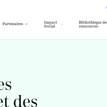
Impact
Bibliothèque de
Partenaires
Social
ressources
es
et des