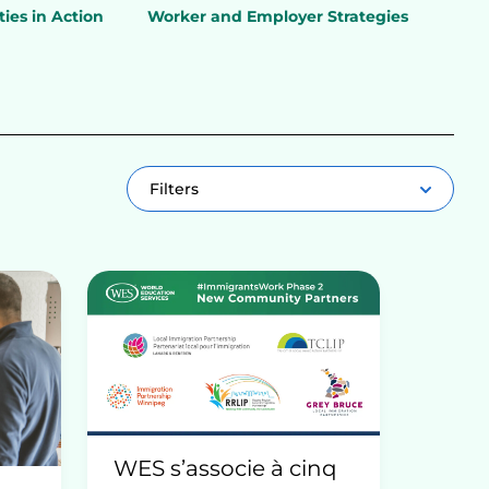
es in Action
Worker and Employer Strategies
Filters
WES s’associe à cinq