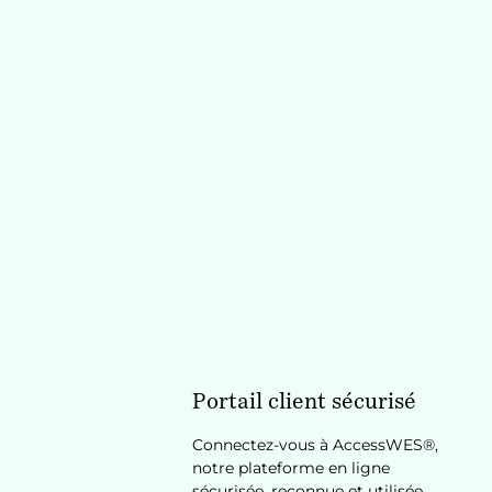
Portail client sécurisé
Connectez-vous à AccessWES®,
notre plateforme en ligne
sécurisée, reconnue et utilisée