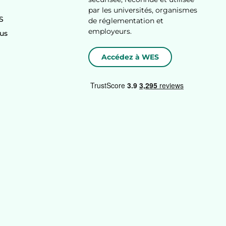
par les universités, organismes
S
de réglementation et
employeurs.
us
Accédez à WES