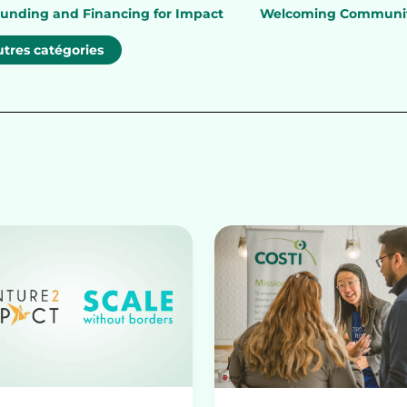
unding and Financing for Impact
Welcoming Communiti
tres catégories