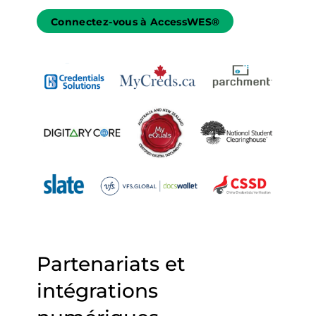
Connectez-vous à AccessWES®
Partenariats et
intégrations