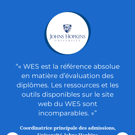
“C
exc
“« WES est la référence absolue
Con
en matière d’évaluation des
diplômes. Les ressources et les
outils disponibles sur le site
web du WES sont
incomparables. »”
Coordinatrice principale des admissions,