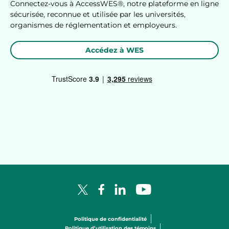
Connectez-vous à AccessWES®, notre plateforme en ligne
sécurisée, reconnue et utilisée par les universités,
organismes de réglementation et employeurs.
Accédez à WES
Facebook Logo
LinkedIn Logo
YouTube Logo
X Logo
Politique de confidentialité
Politique d’utilisation des témoins