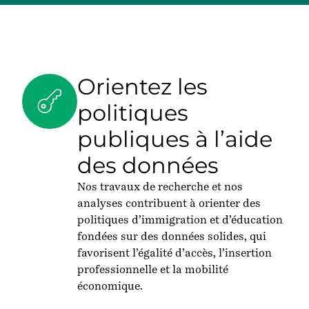
Orientez les
politiques
publiques à l’aide
des données
Nos travaux de recherche et nos
analyses contribuent à orienter des
politiques d’immigration et d’éducation
fondées sur des données solides, qui
favorisent
l’égalité
d’accès, l’insertion
professionnelle et la mobilité
économique.