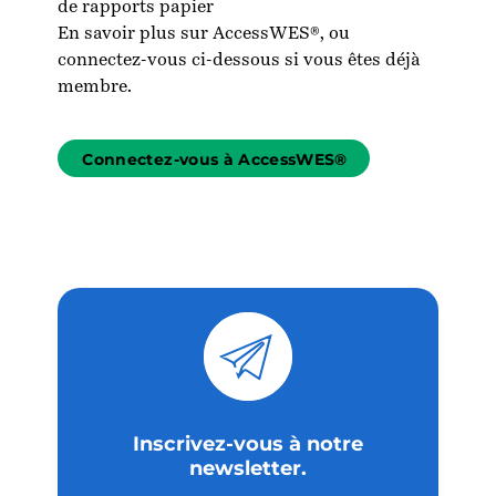
de rapports papier
En savoir plus sur AccessWES®
, ou
connectez-vous ci-dessous si vous êtes déjà
membre.
Connectez-vous à AccessWES®
Inscrivez-vous à notre
newsletter.