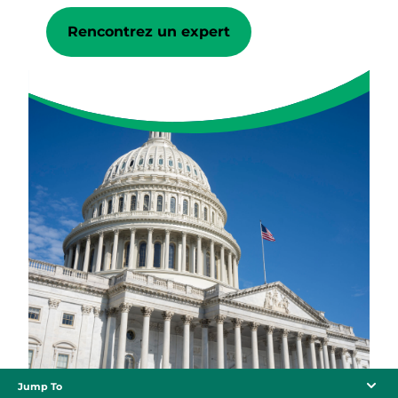
Rencontrez un expert
Jump To