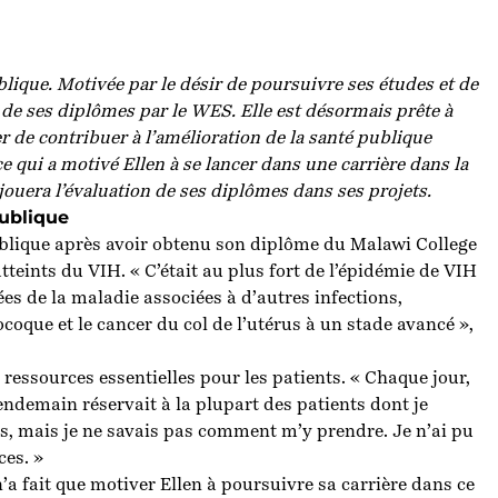
blique
.
Motivée par le désir de poursuivre ses études et de
n de ses diplômes par le WES.
Elle est désormais prête à
er de contribuer à l’amélioration de la santé publique
ce qui a motivé Ellen à se lancer dans une carrière dans la
ue jouera l’évaluation de ses diplômes dans ses projets
.
publique
ublique après avoir obtenu son diplôme du Malawi College
tteints du VIH. « C’était au plus fort de l’épidémie de VIH
s de la maladie associées à d’autres infections,
oque et le cancer du col de l’utérus à un stade avancé »,
ressources essentielles pour les patients.
« Chaque jour,
lendemain réservait à la plupart des patients dont je
lus, mais je ne savais pas comment m’y prendre. Je n’ai pu
ces. »
 n’a fait que motiver Ellen à poursuivre sa carrière dans ce