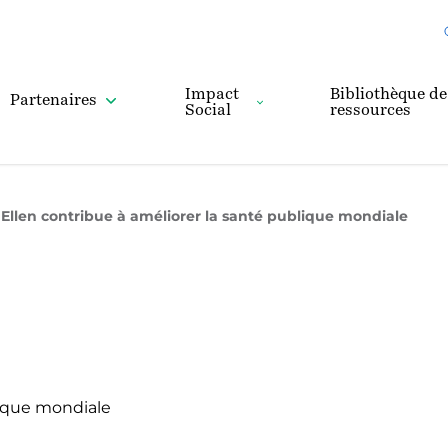
Impact
Bibliothèque de
Partenaires
Social
ressources
llen contribue à améliorer la santé publique mondiale
lique mondiale