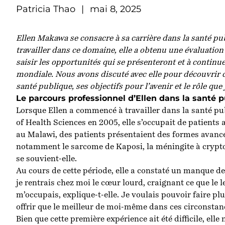
Patricia Thao
|
mai 8, 2025
Ellen Makawa
se consacre à sa carrière dans la santé pu
travailler dans ce domaine, elle a obtenu une évaluatio
saisir les opportunités qui se présenteront et à continu
mondiale.
Nous avons discuté avec elle pour découvrir
santé publique
, ses objectifs pour l’avenir et le rôle q
Le parcours professionnel d’Ellen dans la santé 
Lorsque Ellen a commencé à travailler dans la santé p
of Health Sciences en 2005, elle s’occupait de patients a
au Malawi, des patients présentaient des formes avancée
notamment le sarcome de Kaposi, la méningite à cryptoc
se souvient-elle.
Au cours de cette période, elle a constaté un manque de 
je rentrais chez moi le cœur lourd, craignant ce que le 
m’occupais, explique-t-elle. Je voulais pouvoir faire p
offrir que le meilleur de moi-même dans ces circonstan
Bien que cette première expérience ait été difficile, elle