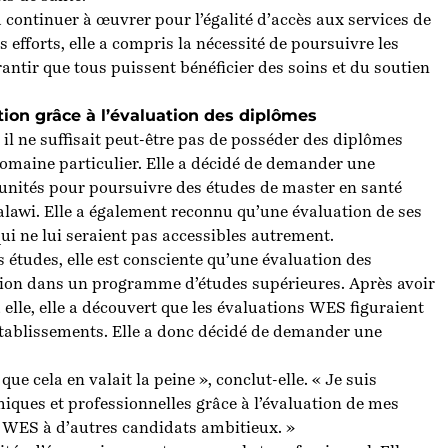
à continuer à œuvrer pour l’égalité d’accès aux services de
s efforts, elle a compris la nécessité de poursuivre les
antir que tous puissent bénéficier des soins et du soutien
tion grâce à l’évaluation des diplômes
, il ne suffisait peut-être pas de posséder des diplômes
omaine particulier. Elle a décidé de
demander une
unités pour poursuivre des études de master en santé
awi. Elle a également reconnu qu’une évaluation de ses
ui ne lui seraient pas accessibles autrement.
s études, elle est consciente qu’une évaluation des
ssion dans un programme d’études supérieures. Après avoir
 à elle, elle a découvert que les évaluations WES figuraient
établissements. Elle a donc décidé de
demander une
e cela en valait la peine », conclut-elle. « Je suis
ques et professionnelles grâce à l’évaluation de mes
 WES à d’autres candidats ambitieux. »