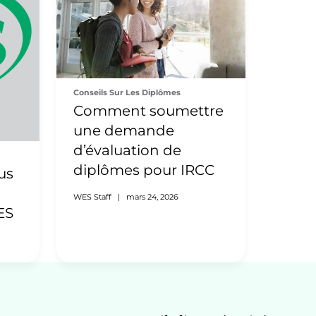
Conseils Sur Les Diplômes
Comment soumettre
une demande
d’évaluation de
diplômes pour IRCC
us
WES Staff
|
mars 24, 2026
ES