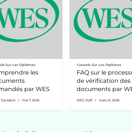
ils Sur Les Diplômes
Conseils Sur Les Diplômes
mprendre les
FAQ sur le process
cuments
de vérification des
mandés par WES
documents par W
 Davidson
|
mai 7, 2026
WES Staff
|
mars 31, 2026