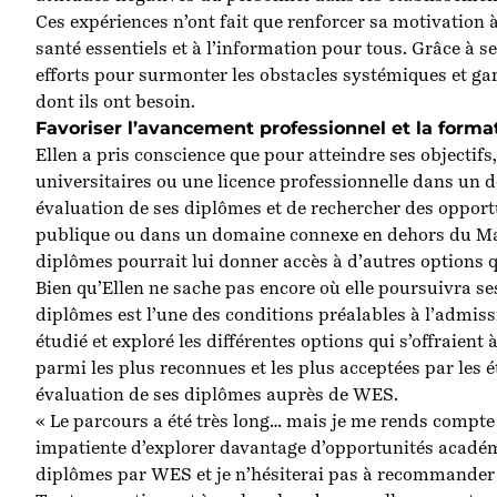
Ces expériences n’ont fait que renforcer sa motivation 
santé essentiels et à l’information pour tous. Grâce à se
efforts pour surmonter les obstacles systémiques et gar
dont ils ont besoin.
Favoriser l’avancement professionnel et la forma
Ellen a pris conscience que pour atteindre ses objectifs
universitaires ou une licence professionnelle dans un d
évaluation de ses diplômes
et de rechercher des opport
publique ou dans un domaine connexe en dehors du Mal
diplômes pourrait lui donner accès à d’autres options q
Bien qu’Ellen ne sache pas encore où elle poursuivra se
diplômes est l’une des conditions préalables à l’admi
étudié et exploré les différentes options qui s’offraient
parmi les plus reconnues et les plus acceptées par les 
évaluation de ses diplômes
auprès de WES.
« Le parcours a été très long… mais je me rends compte qu
impatiente d’explorer davantage d’opportunités académi
diplômes par WES et je n’hésiterai pas à recommander