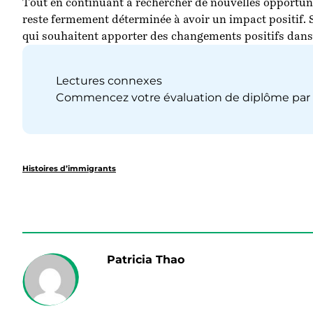
Tout en continuant à rechercher de nouvelles opportun
reste fermement déterminée à avoir un impact positif. S
qui souhaitent apporter des changements positifs dans 
Lectures connexes
Commencez votre évaluation de diplôme par 
Histoires d’immigrants
Patricia Thao