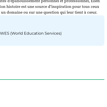
ités d’épanouissement personnel et professionnel, Ellen
on histoire est une source d’inspiration pour tous ceux
un domaine ou sur une question qui leur tient à cœur.
WES (World Education Services)