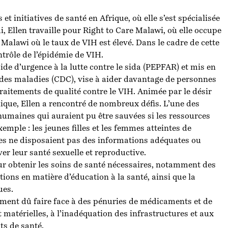
 et initiatives de santé en Afrique, où elle s’est spécialisée
, Ellen travaille pour Right to Care Malawi, où elle occupe
u Malawi où le taux de VIH est élevé. Dans le cadre de cette
ntrôle de l’épidémie de VIH.
aide d’urgence à la lutte contre le sida (PEPFAR) et mis en
n des maladies (CDC), vise à aider davantage de personnes
traitements de qualité contre le VIH. Animée par le désir
ique, Ellen a rencontré de nombreux défis. L’une des
humaines qui auraient pu être sauvées si les ressources
xemple : les jeunes filles et les femmes atteintes de
es ne disposaient pas des informations adéquates ou
er leur santé sexuelle et reproductive.
ur obtenir les soins de santé nécessaires, notamment des
ions en matière d’éducation à la santé, ainsi que la
çues.
lement dû faire face à des pénuries de médicaments et de
 matérielles, à l’inadéquation des infrastructures et aux
nts de santé.