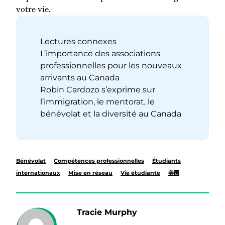
votre vie.
Lectures connexes
L’importance des associations
professionnelles pour les nouveaux
arrivants au Canada
Robin Cardozo s’exprime sur
l’immigration, le mentorat, le
bénévolat et la diversité au Canada
Bénévolat
Compétences professionnelles
Étudiants
internationaux
Mise en réseau
Vie étudiante
美国
Tracie Murphy