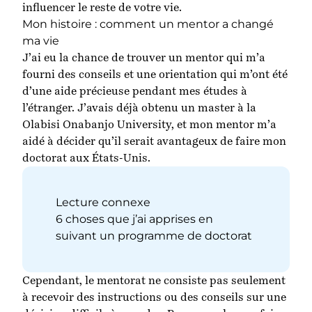
influencer le reste de votre vie.
Mon histoire : comment un mentor a changé
ma vie
J’ai eu la chance de trouver un mentor qui m’a
fourni des conseils et une orientation qui m’ont été
d’une aide précieuse pendant mes études à
l’étranger. J’avais déjà obtenu un master à la
Olabisi Onabanjo University, et mon mentor m’a
aidé à décider qu’il serait avantageux de faire mon
doctorat aux États-Unis.
Lecture connexe
6 choses que j’ai apprises en
suivant un programme de doctorat
Cependant, le mentorat ne consiste pas seulement
à recevoir des instructions ou des conseils sur une