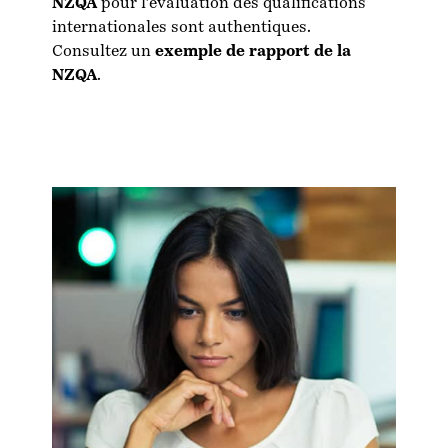
NZQA
pour l’évaluation des qualifications
internationales sont authentiques.
Consultez un
exemple de rapport de la
NZQA
.