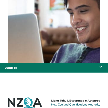
Jump To