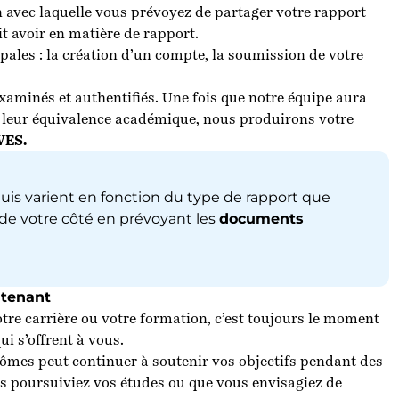
on avec laquelle vous prévoyez de partager votre rapport
it avoir en matière de rapport.
les : la création d’un compte, la soumission de votre
xaminés et authentifiés. Une fois que notre équipe aura
 leur équivalence académique, nous produirons votre
 WES
.
uis varient en fonction du type de rapport que
e votre côté en prévoyant les
documents
ntenant
tre carrière ou votre formation, c’est toujours le moment
qui s’offrent à vous.
plômes peut continuer à soutenir vos objectifs pendant des
s poursuiviez vos études ou que vous envisagiez de