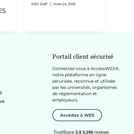
WES Staff
|
mars 24, 2026
ES
Portail client sécurisé
Connectez-vous à AccessWES®,
notre plateforme en ligne
sécurisée, reconnue et utilisée
par les universités, organismes
S
de réglementation et
employeurs.
us
Accédez à WES