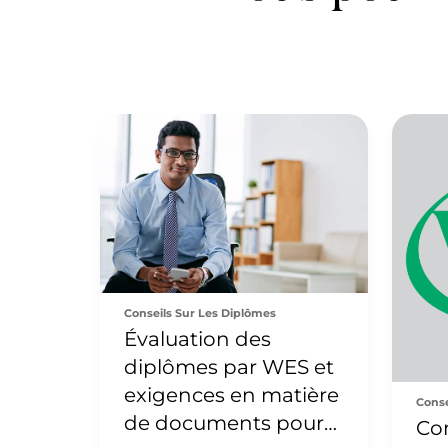
Conseils Sur Les Diplômes
Évaluation des
diplômes par WES et
exigences en matière
Conse
de documents pour
Co