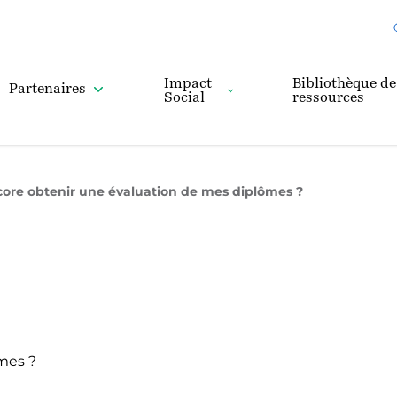
Impact
Bibliothèque de
Partenaires
Social
ressources
core obtenir une évaluation de mes diplômes ?
mes ?