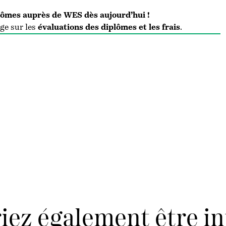
ômes auprès de WES dès aujourd’hui !
ge sur les
évaluations des diplômes et les frais
.
iez également être in