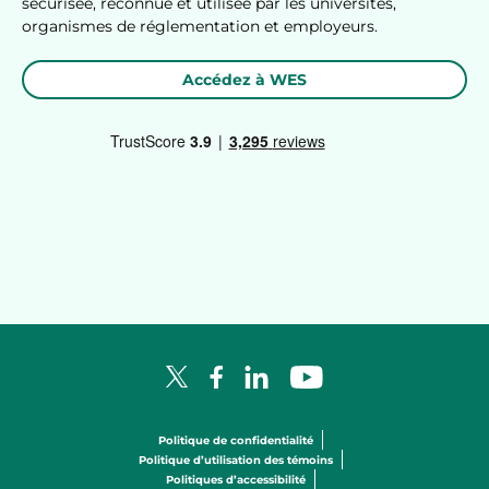
sécurisée, reconnue et utilisée par les universités,
organismes de réglementation et employeurs.
Accédez à WES
Facebook Logo
LinkedIn Logo
YouTube Logo
X Logo
Politique de confidentialité
Politique d’utilisation des témoins
Politiques d’accessibilité