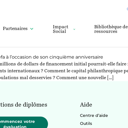
Impact
Bibliothèque de
Partenaires
Social
ressources
a à l’occasion de son cinquième anniversaire
ions de dollars de financement initial pourrait-elle faire m
ts internationaux ? Comment le capital philanthropique peu
ulations mal desservies ? Comment une nouvelle […]
tions de diplômes
Aide
Centre d’aide
ommencez votre
Outils
évaluation