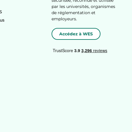
sécurisée, reconnue et utilisée
par les universités, organismes
S
de réglementation et
employeurs.
us
Accédez à WES