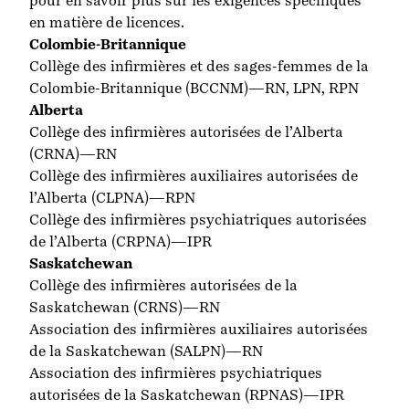
pour en savoir plus sur les exigences spécifiques
en matière de licences.
Colombie-Britannique
Collège des infirmières et des sages-femmes de la
Colombie-Britannique
(BCCNM)—RN, LPN, RPN
Alberta
Collège des infirmières autorisées de l’Alberta
(CRNA)—RN
Collège des infirmières auxiliaires autorisées de
l’Alberta
(CLPNA)—RPN
Collège des infirmières psychiatriques autorisées
de l’Alberta
(CRPNA)—IPR
Saskatchewan
Collège des infirmières autorisées de la
Saskatchewan
(CRNS)—RN
Association des infirmières auxiliaires autorisées
de la Saskatchewan
(SALPN)—RN
Association des infirmières psychiatriques
autorisées de la Saskatchewan
(RPNAS)—IPR