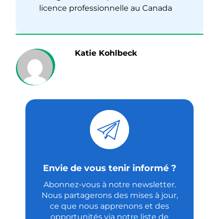
licence professionnelle au Canada
Katie Kohlbeck
Envie de vous tenir informé ?
Abonnez-vous à notre newsletter.
Nous partagerons des mises à jour,
ce que nous apprenons et des
opportunités via notre liste de