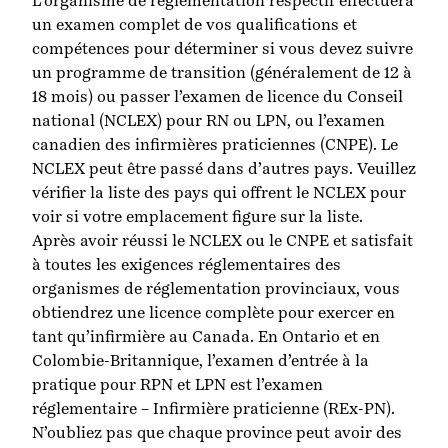
L’organisme de réglementation respectif effectuera
un examen complet de vos qualifications et
compétences pour déterminer si vous devez suivre
un programme de transition (généralement de 12 à
18 mois) ou passer l’examen de licence du Conseil
national (NCLEX) pour RN ou LPN, ou l’examen
canadien des infirmières praticiennes (CNPE). Le
NCLEX peut être passé dans d’autres pays. Veuillez
vérifier
la liste des pays qui offrent le NCLEX
pour
voir si votre emplacement figure sur la liste.
Après avoir réussi le NCLEX ou le CNPE et satisfait
à toutes les exigences réglementaires des
organismes de réglementation provinciaux, vous
obtiendrez une licence complète pour exercer en
tant qu’infirmière au Canada. En Ontario et en
Colombie-Britannique, l’examen d’entrée à la
pratique pour RPN et LPN est l’examen
réglementaire – Infirmière praticienne (REx-PN).
N’oubliez pas que chaque province peut avoir des