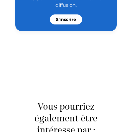
diffusion.
S'inscrire
Vous pourriez
également être
intéressé par :