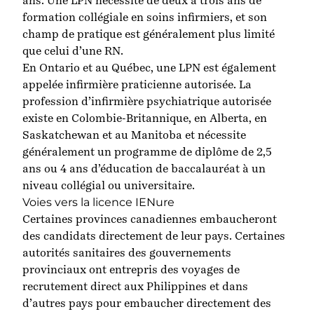
ans. Une LPN nécessite de deux à trois ans de
formation collégiale en soins infirmiers, et son
champ de pratique est généralement plus limité
que celui d’une RN.
En Ontario et au Québec, une LPN est également
appelée infirmière praticienne autorisée. La
profession d’infirmière psychiatrique autorisée
existe en Colombie-Britannique, en Alberta, en
Saskatchewan et au Manitoba et nécessite
généralement un programme de diplôme de 2,5
ans ou 4 ans d’éducation de baccalauréat à un
niveau collégial ou universitaire.
Voies vers la licence IEN
ur
e
Certaines provinces canadiennes
embaucheront
des candidats directement de leur pays. Certaines
autorités sanitaires des gouvernements
provinciaux ont entrepris des voyages de
recrutement direct aux Philippines et dans
d’autres pays pour embaucher directement des