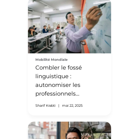
Mobilité Mondiale
Combler le fossé
linguistique :
autonomiser les
professionnels
immigrants grâce à des
Sharif Krabti
|
mai 22, 2025
programmes d’anglais
contextualisés