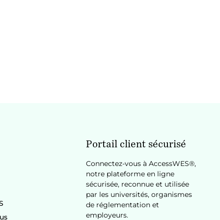
Portail client sécurisé
Connectez-vous à AccessWES®,
notre plateforme en ligne
sécurisée, reconnue et utilisée
par les universités, organismes
S
de réglementation et
employeurs.
us