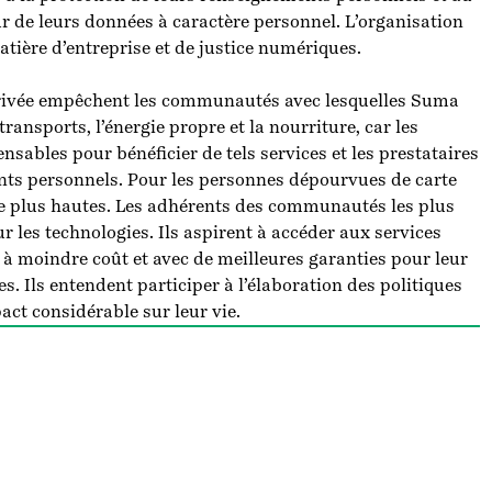
r de leurs données à caractère personnel. L’organisation
tière d’entreprise et de justice numériques.
e privée empêchent les communautés avec lesquelles Suma
 transports, l’énergie propre et la nourriture, car les
sables pour bénéficier de tels services et les prestataires
ts personnels. Pour les personnes dépourvues de carte
re plus hautes. Les adhérents des communautés les plus
 les technologies. Ils aspirent à accéder aux services
 à moindre coût et avec de meilleures garanties pour leur
es. Ils entendent participer à l’élaboration des politiques
act considérable sur leur vie.