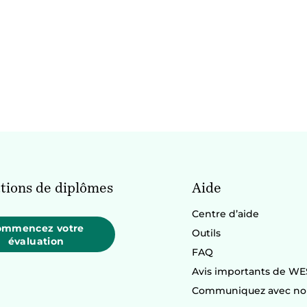
tions de diplômes
Aide
Centre d’aide
ommencez votre
Outils
évaluation
FAQ
Avis importants de WE
Communiquez avec no