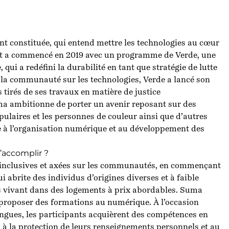
nt constituée, qui entend mettre les technologies au cœur
ut a commencé en 2019 avec un programme de Verde, une
ui a redéfini la durabilité en tant que stratégie de lutte
e la communauté sur les technologies, Verde a lancé son
irés de ses travaux en matière de justice
a ambitionne de porter un avenir reposant sur des
laires et les personnes de couleur ainsi que d’autres
e à l’organisation numérique et au développement des
d’accomplir ?
n inclusives et axées sur les communautés, en commençant
ui abrite des individus d’origines diverses et à faible
s vivant dans des logements à prix abordables. Suma
proposer des formations au numérique. À l’occasion
lingues, les participants acquièrent des compétences en
 à la protection de leurs renseignements personnels et au