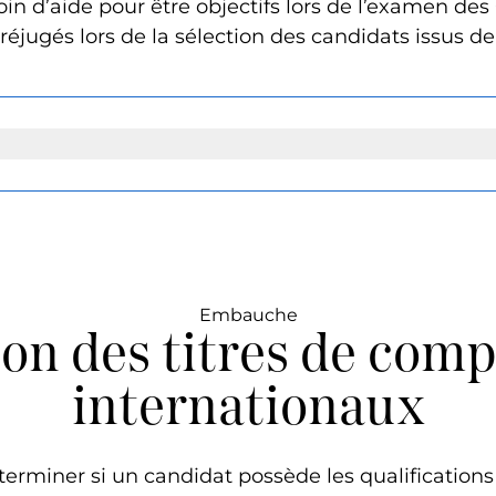
oin d’aide pour être objectifs lors de l’examen 
réjugés lors de la sélection des candidats issus de
Embauche
ion des titres de com
internationaux
 déterminer si un candidat possède les qualification