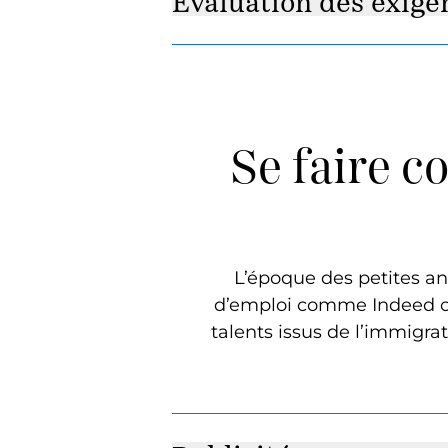
Évaluation des exige
Se faire c
L’époque des petites an
d’emploi comme Indeed ou
talents issus de l’immigrat