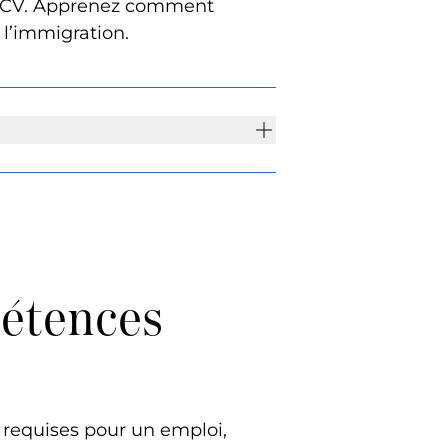
des CV. Apprenez comment
 l’immigration.
pétences
s requises pour un emploi,