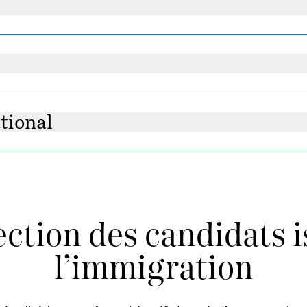
tional
ection des candidats i
l’immigration