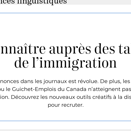
nces linguistiques
onnaître auprès des ta
de l’immigration
nonces dans les journaux est révolue. De plus, le
 le Guichet-Emplois du Canada n’atteignent pas 
ion. Découvrez les nouveaux outils créatifs à la d
pour recruter.