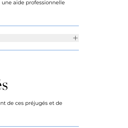
, une aide professionnelle
és
ent de ces préjugés et de