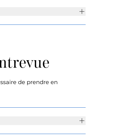
entrevue
essaire de prendre en