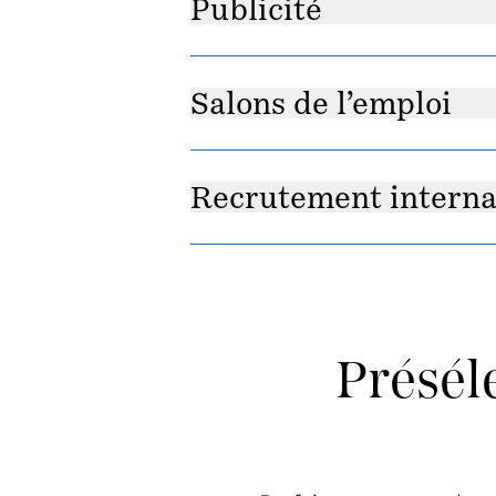
Publicité
Salons de l’emploi
Recrutement interna
Présél