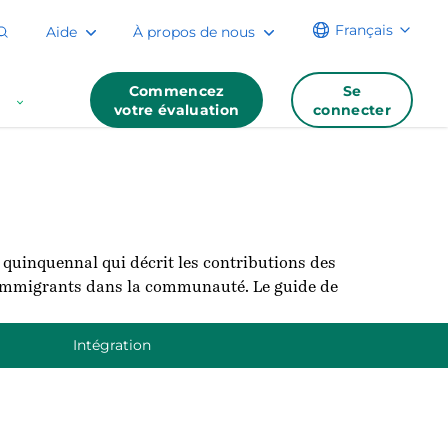
Français
Aide
À propos de nous
Commencez
Se
votre évaluation
connecter
 quinquennal qui décrit les contributions des
s immigrants dans la communauté. Le guide de
Intégration