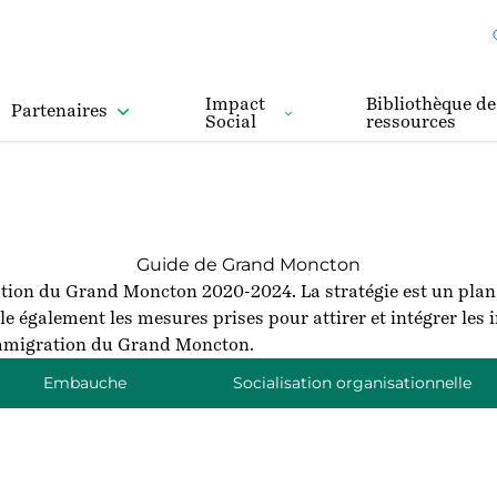
Impact
Bibliothèque de
Partenaires
Social
ressources
Guide de Grand Moncton
ation du Grand Moncton
2020-2024. La stratégie est un plan
le également les mesures prises pour attirer et intégrer le
’immigration du Grand Moncton
.
Embauche
Socialisation organisationnelle