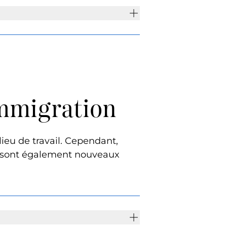
immigration
lieu de travail. Cependant,
ts sont également nouveaux