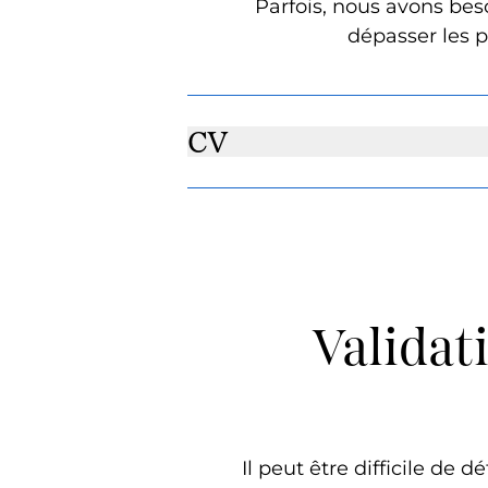
Parfois, nous avons bes
dépasser les p
CV
Validat
Il peut être difficile de