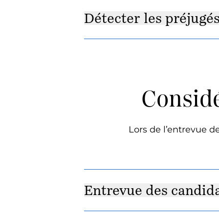
Détecter les préjugé
Considé
Lors de l’entrevue d
Entrevue des candida