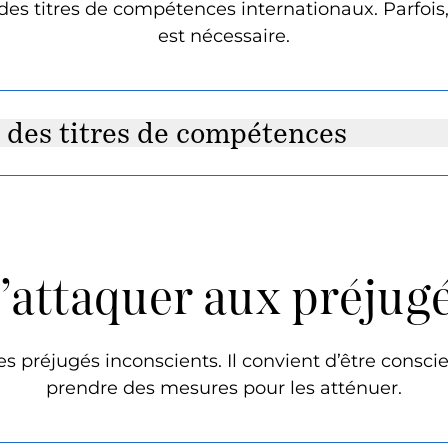
nt des titres de compétences internationaux. Parfois
est nécessaire.
n des titres de compétences
’attaquer aux préjug
s préjugés inconscients. Il convient d’être consci
prendre des mesures pour les atténuer.