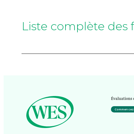
Liste complète des 
Évaluations 
Commencez v