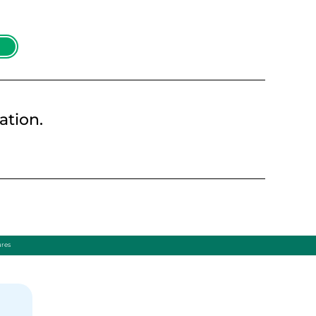
ation.
ures