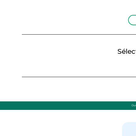
Sélec
Ou