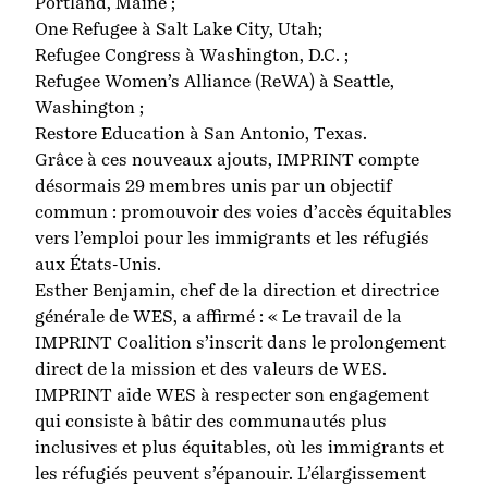
Portland, Maine ;
One Refugee
à Salt Lake City, Utah;
Refugee Congress
à Washington, D.C. ;
Refugee Women’s Alliance (ReWA)
à Seattle,
Washington ;
Restore Education
à San Antonio, Texas.
Grâce à ces nouveaux ajouts, IMPRINT compte
désormais 29 membres unis par un objectif
commun : promouvoir des voies d’accès équitables
vers l’emploi pour les immigrants et les réfugiés
aux États-Unis.
Esther Benjamin, chef de la direction et directrice
générale de WES, a affirmé : « Le travail de la
IMPRINT Coalition s’inscrit dans le prolongement
direct de la mission et des valeurs de WES.
IMPRINT aide WES à respecter son engagement
qui consiste à bâtir des communautés plus
inclusives et plus équitables, où les immigrants et
les réfugiés peuvent s’épanouir. L’élargissement