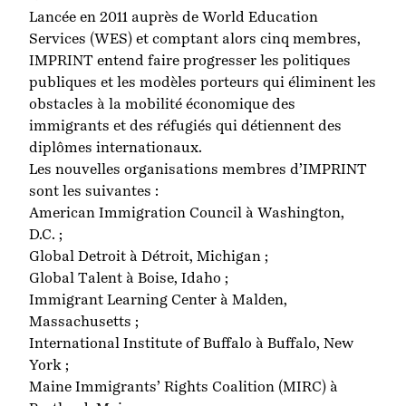
Lancée en 2011 auprès de World Education
Services (WES) et comptant alors cinq membres,
IMPRINT entend faire progresser les politiques
publiques et les modèles porteurs qui éliminent les
obstacles à la mobilité économique des
immigrants et des réfugiés qui détiennent des
diplômes internationaux.
Les nouvelles organisations membres d’IMPRINT
sont les suivantes :
American Immigration Council
à Washington,
D.C. ;
Global Detroit
à Détroit, Michigan ;
Global Talent
à Boise, Idaho ;
Immigrant Learning Center
à Malden,
Massachusetts ;
International Institute of Buffalo
à Buffalo, New
York ;
Maine Immigrants’ Rights Coalition (MIRC)
à