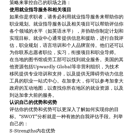
策略来掌控自己的职场之路：
使用就业指导服务和相关项目
如果你是求职者，请务必利用就业指导服务来帮助你的
职业规划。就业指导服务以及相关项目可以帮助评估你
各个领域的水平（如英语水平），并协助你制定计划和
实现目标。就业中心通常提供信息和援助，进行自我评
估，职业规划，语言培训和个人品牌宣传。他们还可以
为你联系志愿者职位，实习，衔接项目和职业导师。
在当地的图书馆或劳工部可以找到就业服务。美国的其
他资源包括
Upwardly Global
等非营利组织，为技术
移民提供专业培训和支持，以及提供无障碍劳动力信息
工具的
职业一站式中心
。在加拿大，你可以参考加拿大
政府的
互动地图
，以查找你所在地区的就业资源，以及
到达加拿大前的服务
。
认识自己的优势和劣势
评估你的优势和劣势可以更深入了解如何实现你的目
标。“SWOT”分析就是一种有效的自我评估手段。列举
自己的：
S-Strengths内在优势