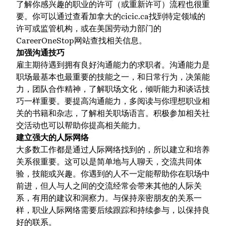
了解你感兴趣的职业的许可（或重新许可）流程也很重
要。你可以通过查看加拿大的
cicic.ca
找到特定领域的
许可或监管机构，或在美国劳动力部门的
CareerOneStop
网站查找相关信息。
加强沟通技巧
雇主期待遇到拥有良好沟通能力的求职者。沟通能力是
职场最基本也最重要的技能之一，和日常行为，决策能
力，团队合作精神，了解职场文化，倾听能力和谈话技
巧一样重要。要提高沟通能力，多阅读与你理想职业相
关的书籍和杂志，了解相关职场语言。积极参加相关社
交活动也可以帮助你提高相关能力。
建立强大的人际网络
大多数工作都是通过人际网络找到的，所以建立和培养
关系很重要。这可以是简单地与人聊天，交流共同体
验，技能或兴趣。你遇到的人不一定能帮助你在职场中
前进，但人与人之间的交流经常会带来其他的人际关
系，有用的建议和洞察力。与保持亲密朋友的关系一
样，职业人际网络需要后续跟踪和持续参与，以保持良
好的联系。