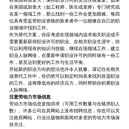
在美国和加拿大，保持职业方向的灵活性很重要。如果
在美国或加拿大（如工程师，医生或老师）专门研究或
在某一领域工作，那么找到一份工作会更加困难。每四
位具有受监管职业资格的新来者中一位能够在自己的职
业领域中找到工作。
作为替代方案，你应考虑在现领域内追求相关职业或不
需要重新获得职业许可的职业。在相关职业生涯中，你
可以利用现有的知识与技能，继续在现领域工作，建立
职业人脉网络，在重新申请职业许可的同时保有一份工
作，甚至达到更好的工作与生活平衡。
开始新的职业方向的想法也许令人犹豫。请记住在相关
或替代工作中，你仍然可以制定时间表来找到首选职业
的工作。这将降低你的经济压力，同时帮助你积累职业
人际网络。
注意劳动力市场信息
劳动力市场信息是指供求（可用工作数量与合格求职人
数）。许多公司在其网站上发布招聘信息，你也可以关
注政府网站，行业出版物和新闻对多变的劳动力市场保
持关注。