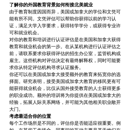
了解你的外国教育背景如何衔接北美就业
由于教育制度因国而异，美国或加拿大的学位和文凭可
能有所不同。
文凭评估
可以帮助你获得以前的学习认
证，满足大学入学要求，获得转学学分，或获得专业许
可和就业机会。
对你的教育和培训进行认证评估是在美国和加拿大获得
教育和就业机会的第一步。在从某机构进行认证评估之
前，请联系要求你获得评估的招生办公室，监管机构或
雇主。这些机构对评估决定有最终解释权，同时可能要
求你从特定评估机构寻求认证服务。
你还可以在美国或加拿大接受额外的教育来拓宽你的选
择面。研究表明，接受美国或加拿大教育的移民更有可
能获得就业机会，比仅从国外接受教育的人士获得更多
的职业成功。额外的培训将为你提供在美国或加拿大的
经验，拓展人际关系网络，并可能为其他相关职业敞开
大门。
考虑最适合你的位置
每个工作场所是不同的，评估你是否能适应很重要。例