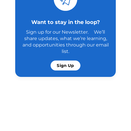
Want to stay in the loop?
Sign up for our Newsletter. We’ll
share updates, what we’re learning,
and opportunities through our email
list.
Sign Up