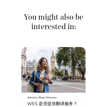
You might also be
interested in:
Advisor Blog Chinese
WES 是否提供翻译服务？