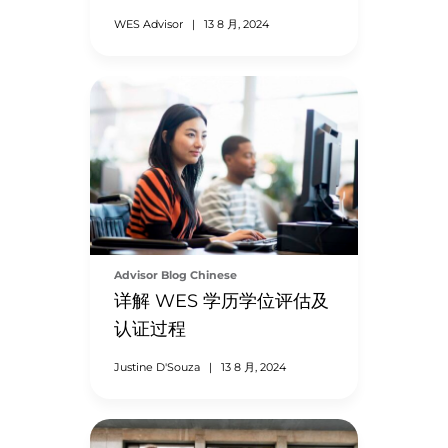
WES Advisor
|
13 8 月, 2024
Advisor Blog Chinese
详解 WES 学历学位评估及
认证过程
Justine D'Souza
|
13 8 月, 2024