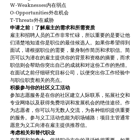
W-Weaknesses内在弱点
O-Opportunities外在机会
T-Threats外在威胁
申请之前：了解雇主的需求和所需资质
雇主和招聘人员的工作非常忙碌，所以重要的是要让他
们清楚地知道你是职位的最佳候选人。如果你希望得到
面试，请根据职位的需要，量身制作简历和求职信。简
历可以为潜在的雇主提供你的背景和资格的摘要，而求
职信则会帮助你突出自己的成就和对这份工作的热情。
在面试之前仔细研究目标公司，以便突出你工作经验中
与职位职责相关的亮点。
积极参与你的社区义工活动
参加志愿服务是在你的社区建立人际联系，拓展社交和
专业网络以及获得免费培训和发展机会的绝佳途径。作
为志愿者，你可以与无数人交流，为各种组织提供重要
的服务。参与义工活动也能为职场铺路：项目主管通常
愿意为义工向潜在雇主提供推荐信。
考虑相关和替代职业