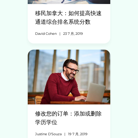
移民加拿大：如何提高快速
通道综合排名系统分数
David Cohen
|
23 7 月, 2019
修改您的订单：添加或删除
学历学位
Justine D’Souza
|
19 7 月, 2019