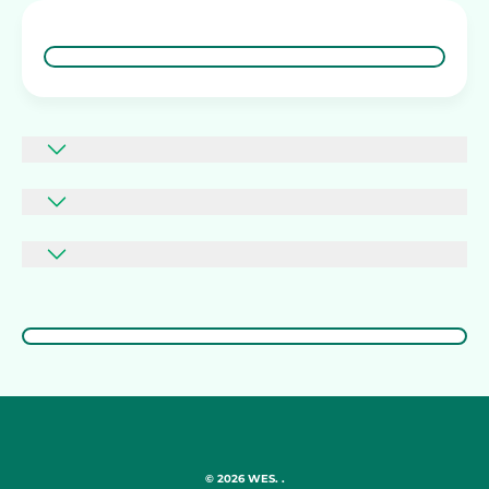
© 2026 WES. .