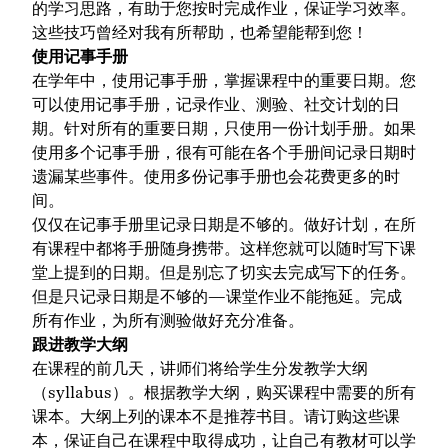
的学习思路，有助于您按时完成作业，保证学习效率。
这些技巧曾经对我有所帮助，也希望能帮到您！
使用记事手册
在学年中，使用记事手册，掌握课程中的重要日期。您
可以使用记事手册，记录作业、测验、社交计划的日
期。针对所有的重要日期，只使用一份计划手册。如果
使用多个记事手册，很有可能在各个手册间记录日期时
遗漏某些事件。使用多份记事手册也会花费更多的时
间。
仅仅在记事手册里记录日期是不够的。做好计划，在所
有课程中都将手册随身携带。这样您就可以随时写下课
堂上提到的日期。但是别忘了切实去完成写下的任务。
但是只记录日期是不够的—课堂作业不能拖延。完成
所有作业，为所有测验做好充分准备。
跟进教学大纲
在课程的前几天，讲师们将给学生分发教学大纲
（syllabus）。根据教学大纲，购买课程中需要的所有
课本。大纲上列的课本不是推荐书目。请订购这些课
本，保证自己在课程中取得成功，让自己有教材可以学