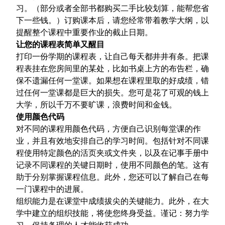
习。（部分或者全部书都购买二手比较划算，能帮您省
下一些钱。）订购课本后，请您经常带着教学大纲，以
提醒整个课程中重要作业的截止日期。
让您的课程表简单又醒目
打印一份学期的课程表，让自己每天都井井有条。把课
程表挂在您房间里的某处，比如书桌上方的布告栏，确
保不遗漏任何一堂课。如果想在课程里取的好成绩，错
过任何一堂课都是巨大的损失。您可是花了可观的钱上
大学，所以千万不要旷课，浪费时间和金钱。
使用颜色代码
对不同的课程用颜色代码，方便自己识别每堂课的作
业，并且有效地安排自己的学习时间。包括针对不同课
程使用特定颜色的活页夹或文件夹，以及在记事手册中
记录不同课程的关键日期时，使用不同颜色的笔。这有
助于分别掌握课程信息。此外，您还可以了解自己在每
一门课程中的进展。
组织能力是在课堂中成绩拔尖的关键能力。此外，在大
学中建立的组织技能，将使您终身受益。谨记：努力学