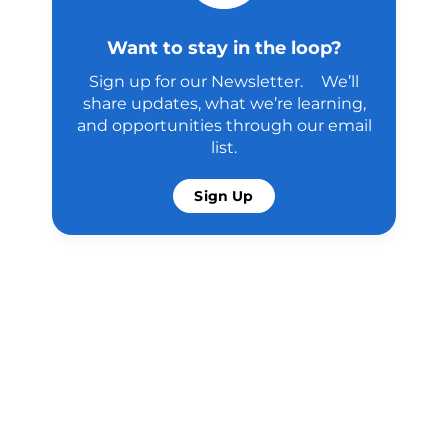
Want to stay in the loop?
Sign up for our Newsletter. We’ll
share updates, what we’re learning,
and opportunities through our email
list.
Sign Up