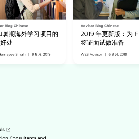
Advisor Blog Chinese
or Blog Chinese
2019 年更新版：为 F-
加暑期海外学习项目的
签证面试做准备
个好处
WES Advisor
|
6 8 月, 2019
damayee Singh
|
9 8 月, 2019
als
ion Consultants and