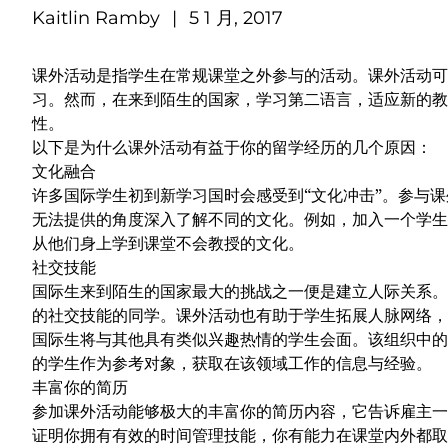
Kaitlin Ramby
|
5 1 月, 2017
课外活动是指学生在常规课堂之外参与的活动。课外活动可
习。然而，在来到陌生的国家，学习第二语言，
适应新的教
性。
以下是为什么课外活动有益于你的留学经历的几个原因：
文化融合
许多国际学生初到新学习国时会感受到“
文化冲击
”。参与
无法提供的角度深入了解不同的文化。例如，加入一个学生
从他们身上学到课堂不会教授的文化。
社交技能
国际生来到陌生的国家最大的挑战之一便是建立人际关系。
的社交技能的同学。课外活动也有助于学生拓展人脉网络，
国际生将与其他具有类似兴趣热情的学生会面。该组织中的
的学生作为参考对象，获取在该领域工作的信息与经验。
丰富你的简历
参加课外活动能够极大的丰富你的简历内容，它告诉雇主一
证明你拥有有效的时间管理技能，你有能力在课堂内外都取