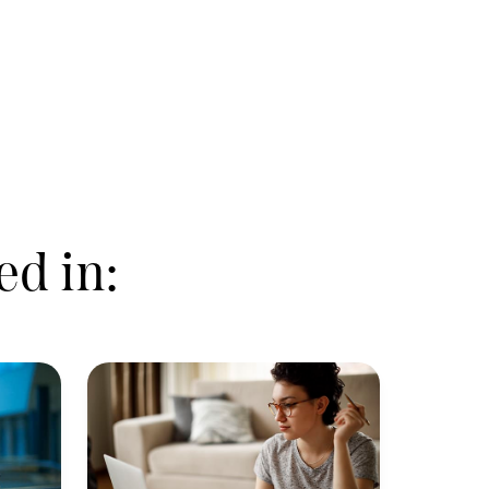
ed in: