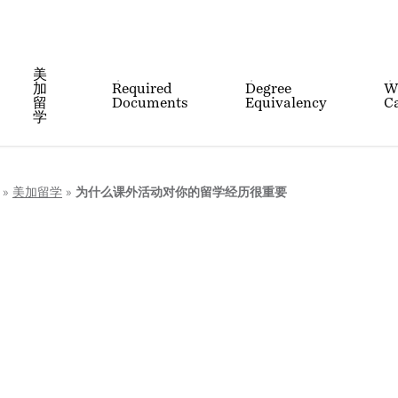
美
加
Required
Degree
W
留
Documents
Equivalency
Ca
学
»
美加留学
»
为什么课外活动对你的留学经历很重要