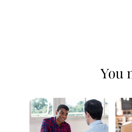
You m