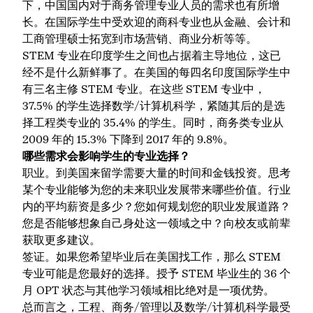
下，中国国内对于商务管理专业人员的需求也有所增
长。在国际学生中受欢迎的商科专业也从金融、会计和
工商管理硕士拓宽到市场营销、商业分析等等。
STEM 专业在印度学生之间也占据着主导地位，这已
经不是什么新鲜事了。在美国的每四名印度国际学生中
有三名主修 STEM 专业。在这些 STEM 专业中，
37.5% 的学生选择数学/计算机科学，紧随其后的是选
择工程类专业的 35.4% 的学生。同时，商务类专业从
2009 年的 15.3% 下降到 2017 年的 9.8%。
哪些需求会影响学生的专业选择？
职业。到美国来留学需要大量的时间和金钱投资。思考
某个专业能够为您的未来职业发展带来哪些价值。行业
内的平均薪资是多少？您如何规划您的职业发展道路？
您是否能够想象自己身处这一领域之中？向校友或前辈
获取更多建议。
签证。如果您希望毕业后在美国找工作，那么 STEM
专业可能是您最好的选择。授予 STEM 毕业生的 36 个
月 OPT 状态与其他学习领域相比绝对是一项优势。
总而言之，工程、商务/管理以及数学/计算机科学最受