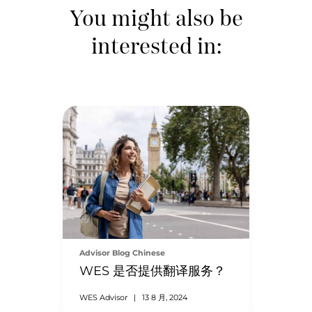
You might also be
interested in:
Advisor Blog Chinese
WES 是否提供翻译服务？
WES Advisor
|
13 8 月, 2024