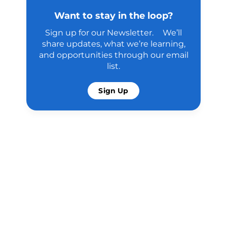
Want to stay in the loop?
Sign up for our Newsletter. We’ll
share updates, what we’re learning,
and opportunities through our email
list.
Sign Up