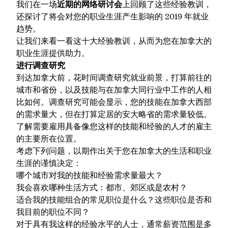
我们在一场
近期的网络研讨会
上回顾了这些经验教训，
还探讨了将会对您的职业生涯产生影响的 2019 年就业
趋势。
让我们来看一看这十大经验教训，从而为您在加拿大的
职业生涯提供助力。
进行调查研究
到达加拿大前，花时间调查研究就业前景，打算前往的
城市和省份，以及技能与在加拿大同行业中工作的人相
比如何。调查研究可能会显示，您的技能在加拿大西部
的需求量大，但在打算定居的安大略省的需求量较低。
了解需要雇用具备像您这样的技能和经验的人才的雇主
的主要所在位置。
考虑下列问题，以期作出关于您在加拿大的生活和职业
生涯的谨慎决定：
哪个城市对我的技能和经验需求量最大？
我会喜欢哪种生活方式：都市、郊区或是农村？
适合我的技能组合的常见职位是什么？这些职位是否和
我目前的职位不同？
对于具有我这样的经验水平的人士，通常薪资范围是多