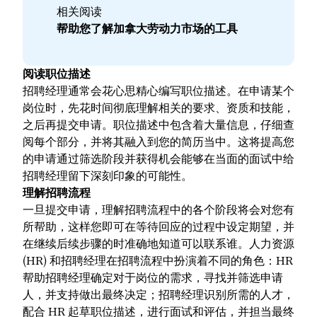
相关阅读
帮助您了解加拿大劳动力市场的工具
阅读职位描述
招聘经理通常会花心思精心编写职位描述。在申请某个
岗位时，先花时间彻底理解相关的要求、资质和技能，
之后再提交申请。职位描述中包含着大量信息，仔细查
阅每个部分，并将其融入到您的简历当中。这将提高您
的申请通过筛选阶段并获得机会能够在当面的面试中给
招聘经理留下深刻印象的可能性。
理解招聘流程
一旦提交申请，理解招聘流程中的各个阶段将会对您有
所帮助，这样您即可在等待回应的过程中设定期望，并
在继续后续步骤的时准确地知道可以联系谁。人力资源
(HR) 和招聘经理在招聘流程中扮演着不同的角色：HR
帮助招聘经理确定对于岗位的需求，寻找并筛选申请
人，并支持做出最终决定；招聘经理识别所需的人才，
配合 HR 起草职位描述，进行面试和评估，并担当最终