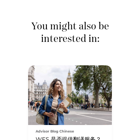
You might also be
interested in:
Advisor Blog Chinese
WES 是否提供翻译服务？