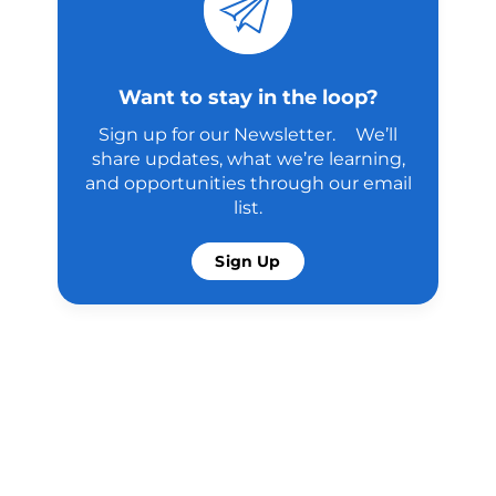
Want to stay in the loop?
Sign up for our Newsletter. We’ll
share updates, what we’re learning,
and opportunities through our email
list.
Sign Up