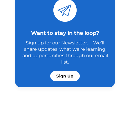
Want to stay in the loop?
Sign up for our Newsletter. We’ll
share updates, what we’re learning,
and opportunities through our email
list.
Sign Up