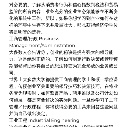
对必要的。了解从消费者行为和信心指数到税法和贸易
监管的所有内容，准备充分的企业主必须能够在不断变
化的系统中工作。所以，如果你想学习到企业如何在这
样的环境中生存下来并发展壮大，那么获得经济学学位
将是明智的选择。
工商管理/行政 Business
Management/Administration
大多数人会告诉你，创业的秘诀是拥有强大的领导能
力。这是绝对正确的。了解如何制定行政决策或管理预
期能够帮助你将自己的想法转变为完全形成的业务或公
司。
世界上大多数大学都提供工商管理的学士和
硕士学位课
程
，传授创业至关重要的领导技巧和决策技巧。在将业
务变为现实时，如何监督产品，聘用谁以及公司计划如
何施展，都是需要解决的实际问题。一旦你学习了工商
管理／行政课程，你将获得必要的工具来回答这些问题
并为自己做出决定。
工业工程 Industrial Engineering