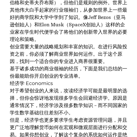
伯格和史蒂夫乔布斯），但他们是规则的例外。世界上
其他伟大白手起家的行业领袖们，从参加世界上一些最
好的商学院和大学中学到了知识。像Jeff Bezos（亚马
逊创始人）和Elon Musk（SpaceX创始人）这样的企
业家在学生时代便学会了将他们的创新带入世界的必要
理论和策略。
创业需要大量的战略规划和丰富的知识。在进行风险投
资之前，你必须了解商业世界如何运作。出于这个原
因，找到一个适合你的专业进入商界很重要。
基于诸多成功的商业领袖的经历，下面是我们总结的一
份最能助你开启创业的专业清单。
经济学 Economics
对于希望创业的人来说，攻读
经济学
可能是最明显的选
择，但你会惊讶地发现很多学生会回避经济学。原因是
通常情况下，经济学涉及很多数学知识 – 而不同国家的
学生数学基础往往差别不小。
但是，经济学也更多要求学生考虑资源管理问题，并且
更广泛地理解货币如何在宏观和微观层面进行分配和交
易。如果你想创业，了解这个复杂的系统如何运作是绝