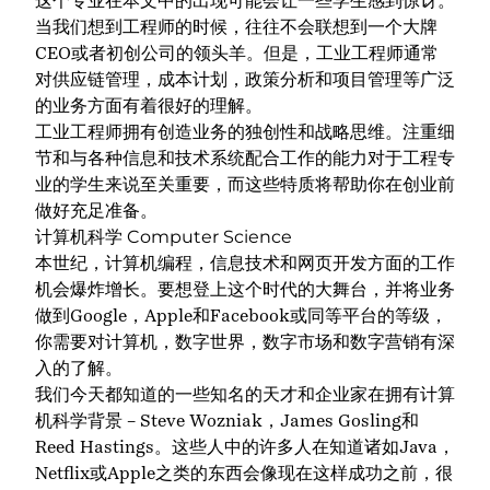
这个专业在本文中的出现可能会让一些学生感到惊讶。
当我们想到工程师的时候，往往不会联想到一个大牌
CEO或者初创公司的领头羊。但是，工业工程师通常
对供应链管理，成本计划，政策分析和项目管理等广泛
的业务方面有着很好的理解。
工业工程师拥有创造业务的独创性和战略思维。注重细
节和与各种信息和技术系统配合工作的能力对于工程专
业的学生来说至关重要，而这些特质将帮助你在创业前
做好充足准备。
计算机科学 Computer Science
本世纪，计算机编程，信息技术和网页开发方面的工作
机会爆炸增长。要想登上这个时代的大舞台，并将业务
做到Google，Apple和Facebook或同等平台的等级，
你需要对计算机，数字世界，数字市场和数字营销有深
入的了解。
我们今天都知道的一些知名的天才和企业家在拥有
计算
机科学背景
– Steve Wozniak，James Gosling和
Reed Hastings。这些人中的许多人在知道诸如Java，
Netflix或Apple之类的东西会像现在这样成功之前，很