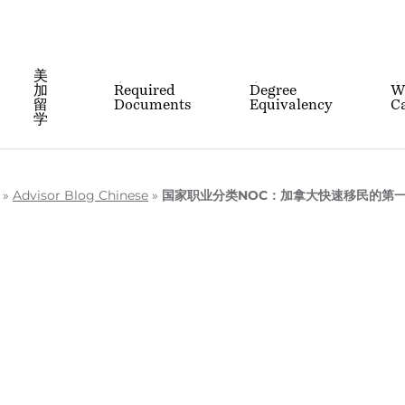
美
加
Required
Degree
W
留
Documents
Equivalency
Ca
学
»
Advisor Blog Chinese
»
国家职业分类NOC：加拿大快速移民的第