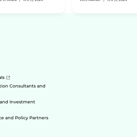
als
ion Consultants and
 and Investment
e and Policy Partners