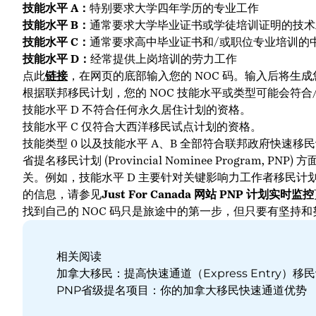
技能水平
A
：
特别要求大学四年学历的专业工作
技能水平
B
：
通常要求大学毕业证书或学徒培训证明的技术
技能水平
C
：
通常要求高中毕业证书和/或职位专业培训的
技能水平
D
：
经常提供上岗培训的劳力工作
点此
链接
，在网页的底部输入您的 NOC 码。输入后将生成
根据联邦移民计划，您的 NOC 技能水平或类型可能会符合
技能水平 D 不符合任何永久居住计划的资格。
技能水平 C 仅符合大西洋移民试点计划的资格。
技能类型 0 以及技能水平 A、B 全部符合联邦政府快速移
省提名移民计划 (Provincial Nominee Program,
关。例如，技能水平 D 主要针对关键影响力工作者移民计划，该计
的信息，请参见
Just For Canada
网站
PNP
计划实时监控
找到自己的 NOC 码只是旅途中的第一步，但只要有坚持
相关阅读
加拿大移民：提高快速通道（Express Entry）移
PNP省级提名项目：你的加拿大移民快速通道优势