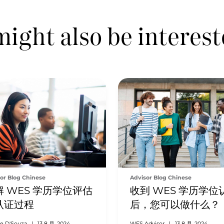
ight also be interest
or Blog Chinese
Advisor Blog Chinese
解 WES 学历学位评估
收到 WES 学历学位
认证过程
后，您可以做什么？
ne D'Souza
|
13 8 月, 2024
WES Advisor
|
13 8 月, 2024