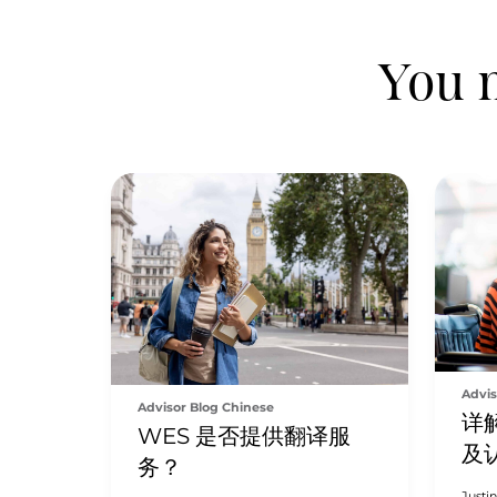
You m
Advis
Advisor Blog Chinese
详
WES 是否提供翻译服
及
务？
Justi